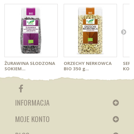
ŻURAWINA SŁODZONA
ORZECHY NERKOWCA
SER 
SOKIEM...
BIO 350 g...
KOU
INFORMACJA
MOJE KONTO