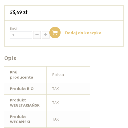
55,49 zł
Ilość
Dodaj do koszyka
Opis
Kraj
Polska
producenta
Produkt BIO
TAK
Produkt
TAK
WEGETARIAŃSKI
Produkt
TAK
WEGAŃSKI