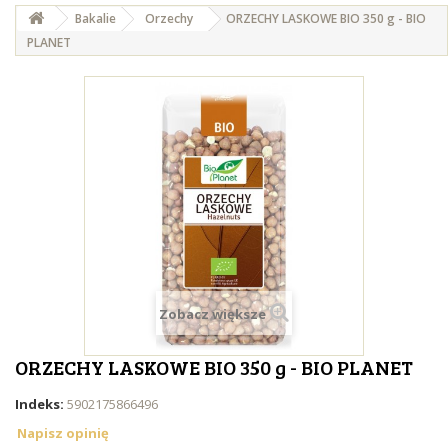
Bakalie
Orzechy
ORZECHY LASKOWE BIO 350 g - BIO
PLANET
Zobacz większe
ORZECHY LASKOWE BIO 350 g - BIO PLANET
Indeks:
5902175866496
Napisz opinię