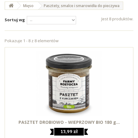
Mięso
Pasztety, smalce i smarowidła do pieczywa
Jest 8 produktów.
Sortuj wg
Pokazuje 1 - 8 z 8 elementów
PASZTET DROBIOWO - WIEPRZOWY BIO 180 g...
13,99 zł