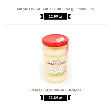
MIĘSKO W GALARETCE BIO 180 g - SMAK EKO
12,99 zł
SMALEC GĘSI 300 ml - DESMAL
33,89 zł