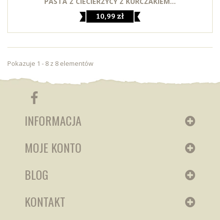
PASTA Z CIECIERZYCY Z KURCZAKIEM...
10,99 zł
Pokazuje 1 - 8 z 8 elementów
INFORMACJA
MOJE KONTO
BLOG
KONTAKT