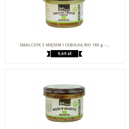
SMALCZYK Z MIĘSEM I CEBULKĄ BIO 180 g -...
9,69 zł