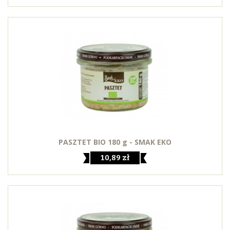
PASZTET BIO 180 g - SMAK EKO
10,89 zł