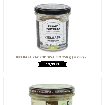
KIEŁBASA ZAGRODOWA BIO 250 g (SŁOIK) -...
19,39 zł