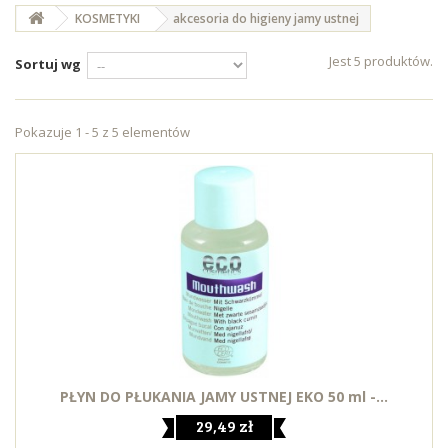
KOSMETYKI
akcesoria do higieny jamy ustnej
Jest 5 produktów.
Sortuj wg
Pokazuje 1 - 5 z 5 elementów
PŁYN DO PŁUKANIA JAMY USTNEJ EKO 50 ml -...
29,49 zł