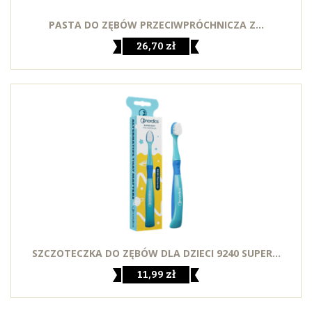
PASTA DO ZĘBÓW PRZECIWPRÓCHNICZA Z...
26,70 zł
SZCZOTECZKA DO ZĘBÓW DLA DZIECI 9240 SUPER...
11,99 zł