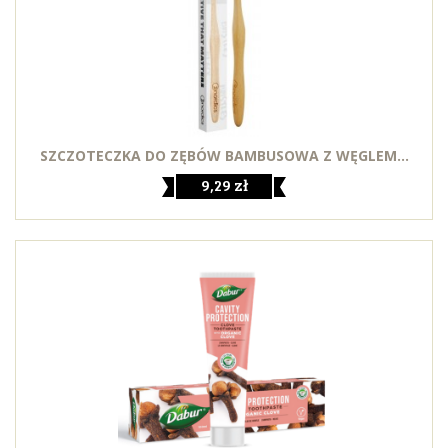
SZCZOTECZKA DO ZĘBÓW BAMBUSOWA Z WĘGLEM...
9,29 zł