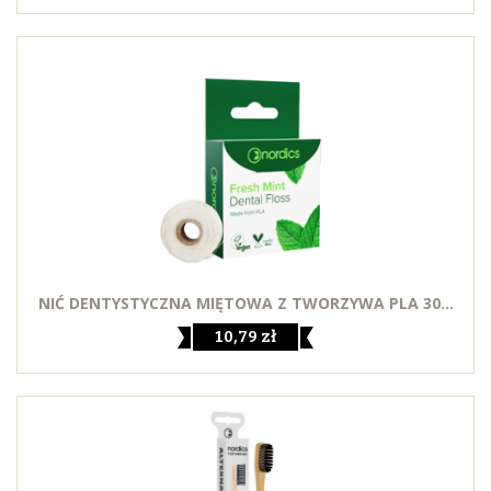
NIĆ DENTYSTYCZNA MIĘTOWA Z TWORZYWA PLA 30...
10,79 zł