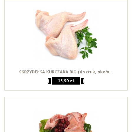
SKRZYDEŁKA KURCZAKA BIO (4 sztuk, około...
13,50 zł