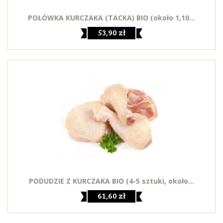
POŁÓWKA KURCZAKA (TACKA) BIO (około 1,10...
53,90 zł
PODUDZIE Z KURCZAKA BIO (4-5 sztuki, około...
61,60 zł