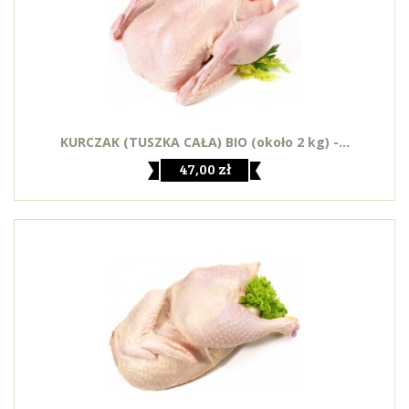
KURCZAK (TUSZKA CAŁA) BIO (około 2 kg) -...
47,00 zł