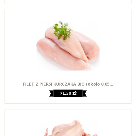
FILET Z PIERSI KURCZAKA BIO (około 0,65...
71,50 zł