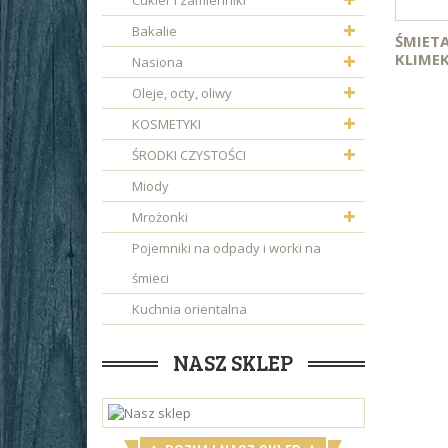
Cukier i zamienniki
Bakalie
ŚMIETA
KLIME
Nasiona
Oleje, octy, oliwy
KOSMETYKI
ŚRODKI CZYSTOŚCI
Miody
Mrożonki
Pojemniki na odpady i worki na
śmieci
Kuchnia orientalna
NASZ SKLEP