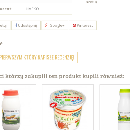
azotu).
ucent:
LIMEKO
etuj
Udostępnij
Google+
Pinterest
e
PIERWSZYM KTÓRY NAPISZE RECENZJĘ!
ci którzy zakupili ten produkt kupili również: