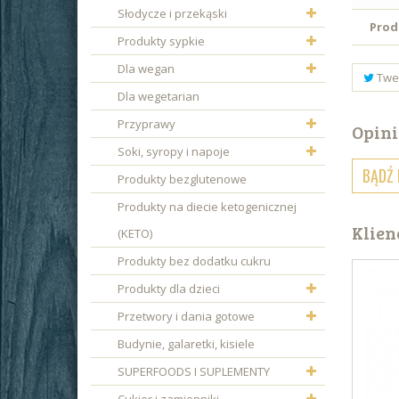
Słodycze i przekąski
Prod
Produkty sypkie
Dla wegan
Twe
Dla wegetarian
Przyprawy
Opini
Soki, syropy i napoje
BĄDŹ 
Produkty bezglutenowe
Produkty na diecie ketogenicznej
Klien
(KETO)
Produkty bez dodatku cukru
Produkty dla dzieci
Przetwory i dania gotowe
Budynie, galaretki, kisiele
SUPERFOODS I SUPLEMENTY