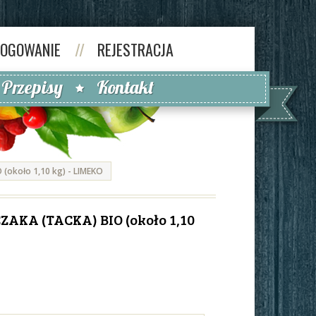
LOGOWANIE
//
REJESTRACJA
Przepisy
Kontakt
około 1,10 kg) - LIMEKO
KA (TACKA) BIO (około 1,10