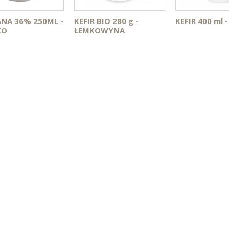
NA 36% 250ML -
KEFIR BIO 280 g -
KEFIR 400 ml 
KO
ŁEMKOWYNA