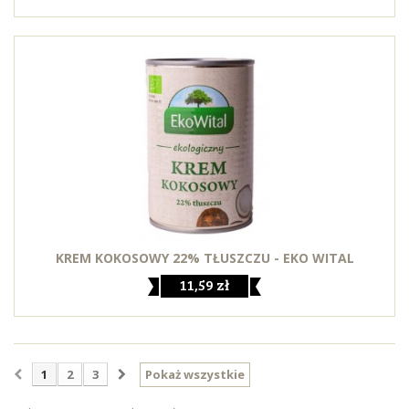
KREM KOKOSOWY 22% TŁUSZCZU - EKO WITAL
11,59 zł
1
2
3
Pokaż wszystkie