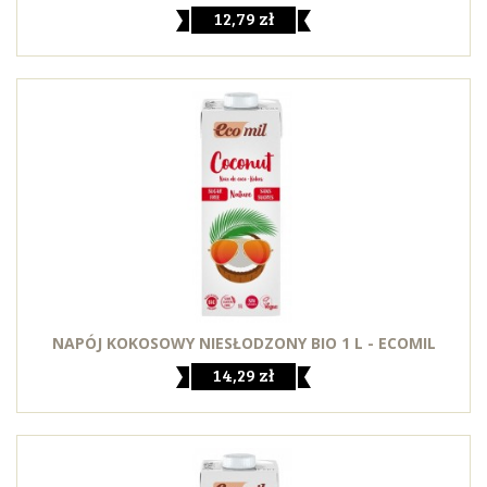
12,79 zł
NAPÓJ KOKOSOWY NIESŁODZONY BIO 1 L - ECOMIL
14,29 zł