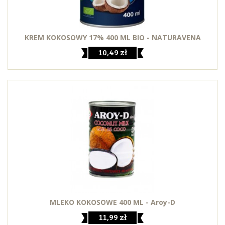
KREM KOKOSOWY 17% 400 ML BIO - NATURAVENA
10,49 zł
MLEKO KOKOSOWE 400 ML - Aroy-D
11,99 zł