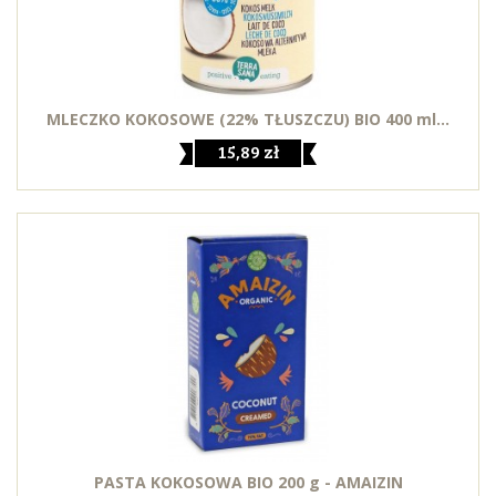
MLECZKO KOKOSOWE (22% TŁUSZCZU) BIO 400 ml...
15,89 zł
PASTA KOKOSOWA BIO 200 g - AMAIZIN