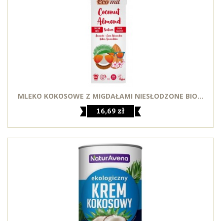
MLEKO KOKOSOWE Z MIGDAŁAMI NIESŁODZONE BIO...
16,69 zł