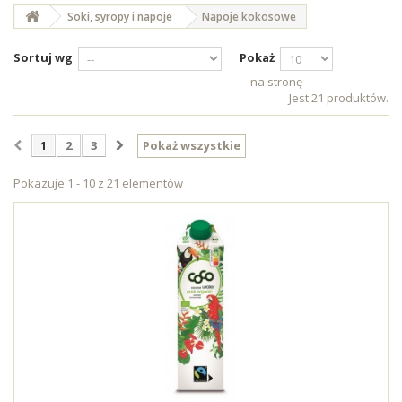
Soki, syropy i napoje
Napoje kokosowe
Sortuj wg
Pokaż
na stronę
Jest 21 produktów.
1
2
3
Pokaż wszystkie
Pokazuje 1 - 10 z 21 elementów