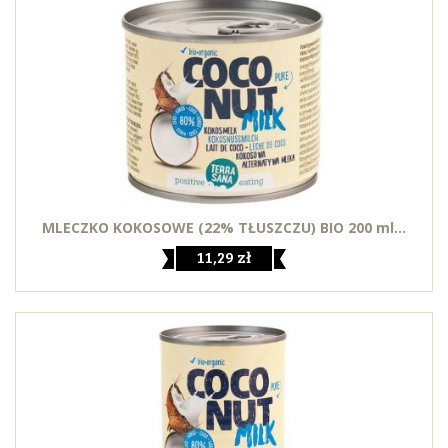
MLECZKO KOKOSOWE (22% TŁUSZCZU) BIO 200 ml...
11,29 zł