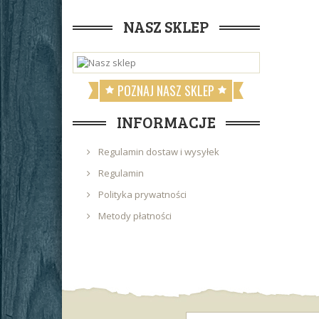
NASZ SKLEP
POZNAJ NASZ SKLEP
INFORMACJE
Regulamin dostaw i wysyłek
Regulamin
Polityka prywatności
Metody płatności