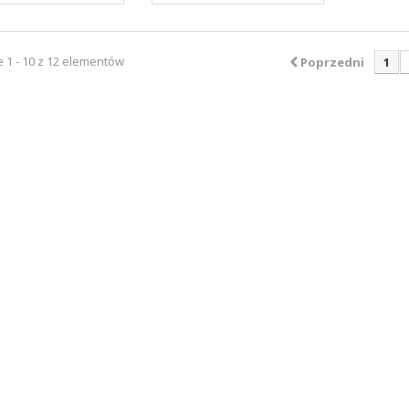
 1 - 10 z 12 elementów
Poprzedni
1