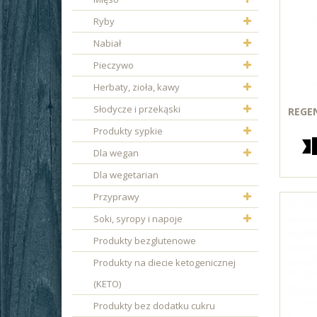
Ryby
Nabiał
Pieczywo
Herbaty, zioła, kawy
Słodycze i przekąski
REGEN
Produkty sypkie
Dla wegan
Dla wegetarian
Przyprawy
Soki, syropy i napoje
Produkty bezglutenowe
Produkty na diecie ketogenicznej
(KETO)
Produkty bez dodatku cukru