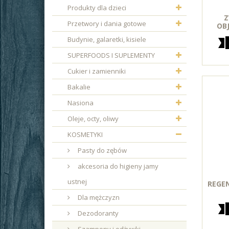
Produkty dla dzieci
Z
Przetwory i dania gotowe
OB
Budynie, galaretki, kisiele
SUPERFOODS I SUPLEMENTY
Cukier i zamienniki
Bakalie
Nasiona
Oleje, octy, oliwy
KOSMETYKI
Pasty do zębów
akcesoria do higieny jamy
ustnej
REGEN
Dla mężczyzn
Dezodoranty