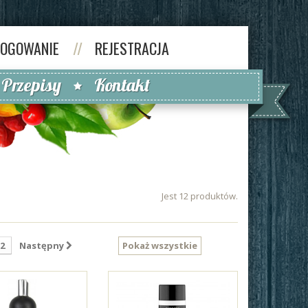
LOGOWANIE
//
REJESTRACJA
Przepisy
Kontakt
Jest 12 produktów.
2
Następny
Pokaż wszystkie