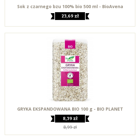
Sok z czarnego bzu 100% bio 500 ml - BioAvena
23,69 zł
GRYKA EKSPANDOWANA BIO 100 g - BIO PLANET
8,39 zł
8,99 zł