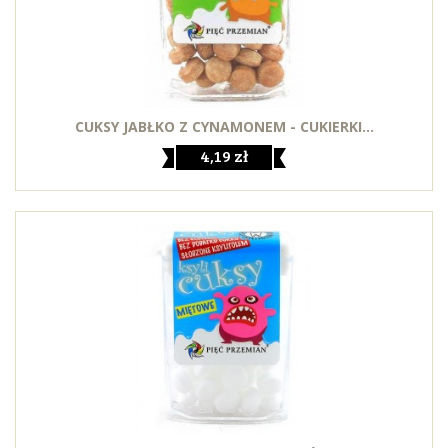
CUKSY JABŁKO Z CYNAMONEM - CUKIERKI...
4,19 zł