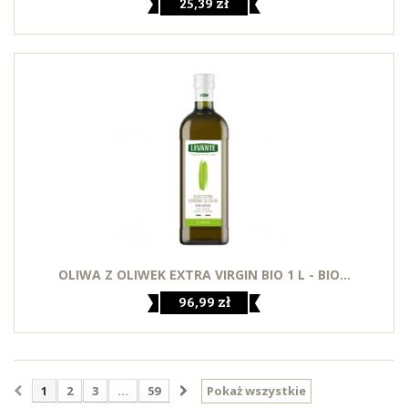
25,39 zł
OLIWA Z OLIWEK EXTRA VIRGIN BIO 1 L - BIO...
96,99 zł
1
2
3
...
59
Pokaż wszystkie