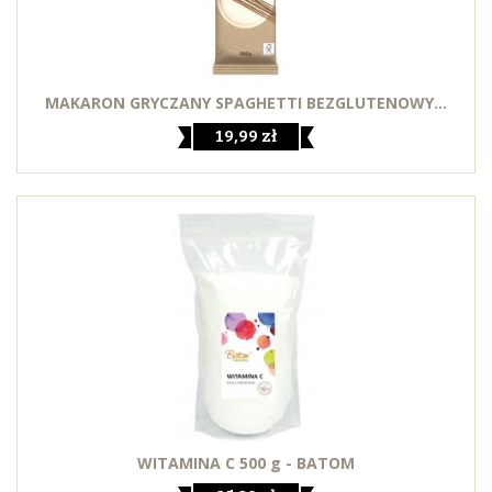
MAKARON GRYCZANY SPAGHETTI BEZGLUTENOWY...
19,99 zł
WITAMINA C 500 g - BATOM