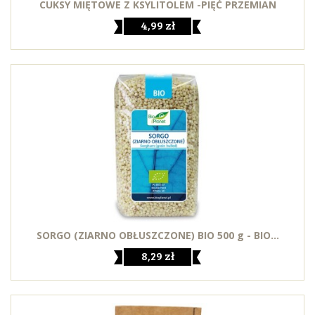
CUKSY MIĘTOWE Z KSYLITOLEM -PIĘĆ PRZEMIAN
4,99 zł
SORGO (ZIARNO OBŁUSZCZONE) BIO 500 g - BIO...
8,29 zł