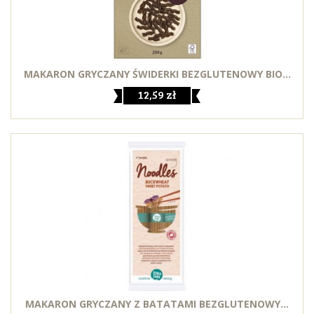
MAKARON GRYCZANY ŚWIDERKI BEZGLUTENOWY BIO...
12,59 zł
MAKARON GRYCZANY Z BATATAMI BEZGLUTENOWY...