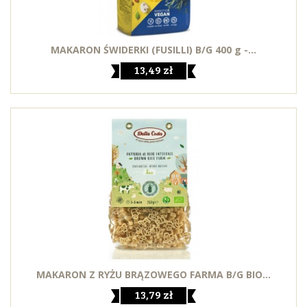
MAKARON ŚWIDERKI (FUSILLI) B/G 400 g -...
13,49 zł
MAKARON Z RYŻU BRĄZOWEGO FARMA B/G BIO...
13,79 zł