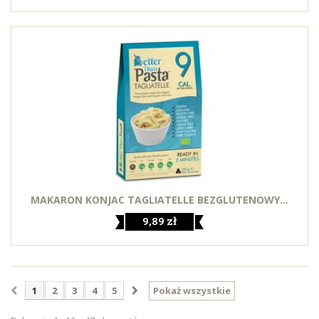
MAKARON KONJAC TAGLIATELLE BEZGLUTENOWY...
9,89 zł
1
2
3
4
5
Pokaż wszystkie