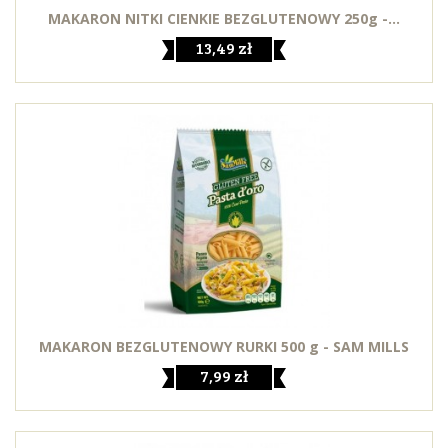
MAKARON NITKI CIENKIE BEZGLUTENOWY 250g -...
13,49 zł
MAKARON BEZGLUTENOWY RURKI 500 g - SAM MILLS
7,99 zł