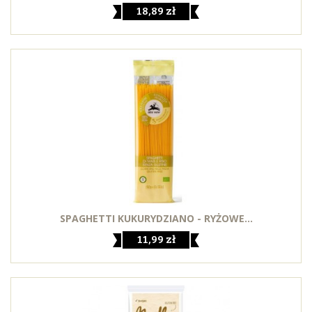
18,89 zł
SPAGHETTI KUKURYDZIANO - RYŻOWE...
11,99 zł