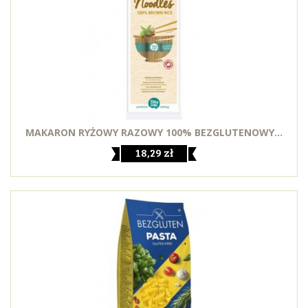
MAKARON RYŻOWY RAZOWY 100% BEZGLUTENOWY...
18,29 zł