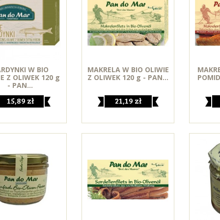
ARDYNKI W BIO
MAKRELA W BIO OLIWIE
MAKRE
E Z OLIWEK 120 g
Z OLIWEK 120 g - PAN...
POMI
- PAN...
15,89 zł
21,19 zł