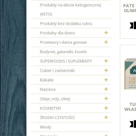
Produkty na diecie ketogenicznej
PATE 
OLIWE
(KETO)
Produkty bez dodatku cukru
Produkty dla dzieci
Przetwory i dania gotowe
Budynie, galaretki, kisiele
SUPERFOODS I SUPLEMENTY
Cukier i zamienniki
Bakalie
Nasiona
Oleje, octy, oliwy
TU
KOSMETYKI
WŁAS
ŚRODKI CZYSTOŚCI
Miody