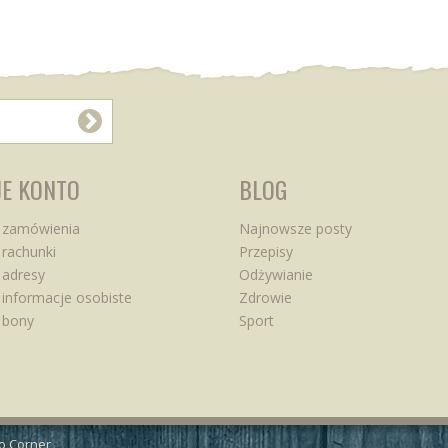
E KONTO
BLOG
 zamówienia
Najnowsze posty
rachunki
Przepisy
 adresy
Odżywianie
informacje osobiste
Zdrowie
 bony
Sport
ko Corner