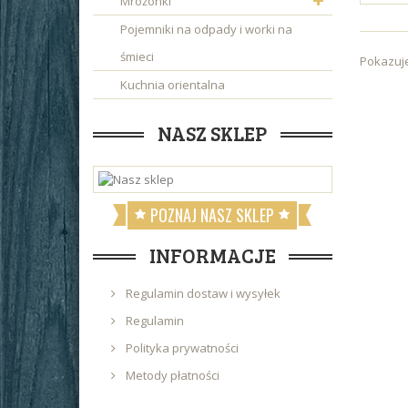
Mrożonki
Pojemniki na odpady i worki na
śmieci
Pokazuje
Kuchnia orientalna
NASZ SKLEP
POZNAJ NASZ SKLEP
INFORMACJE
Regulamin dostaw i wysyłek
Regulamin
Polityka prywatności
Metody płatności