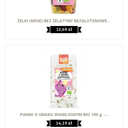
ŻELKI (MISIE) BEZ ŻELATYNY BEZGLUTENOWE...
12,69 zł
PIANKI O SMAKU WANILIOWYM BIO 100 g -...
14,19 zł