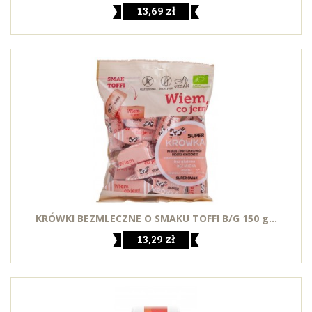
13,69 zł
KRÓWKI BEZMLECZNE O SMAKU TOFFI B/G 150 g...
13,29 zł