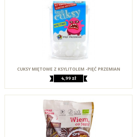
CUKSY MIĘTOWE Z KSYLITOLEM -PIĘĆ PRZEMIAN
4,99 zł