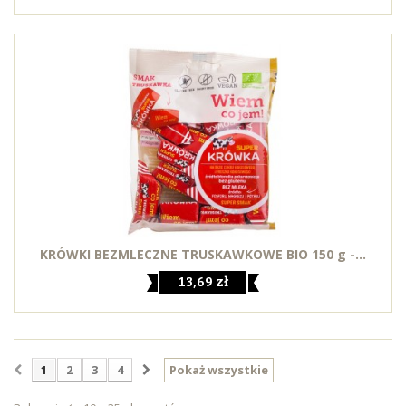
KRÓWKI BEZMLECZNE TRUSKAWKOWE BIO 150 g -...
13,69 zł
1
2
3
4
Pokaż wszystkie