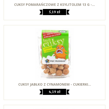
CUKSY POMARAŃCZOWE Z KSYLITOLEM 13 G -...
5,19 zł
CUKSY JABŁKO Z CYNAMONEM - CUKIERKI...
4,19 zł