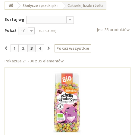
Słodycze i przekąski
Cukierki, lizaki i żelki
Sortuj wg
--
Jest 35 produktów.
Pokaż
na stronę
10
1
2
3
4
Pokaż wszystkie
Pokazuje 21 - 30 z 35 elementów