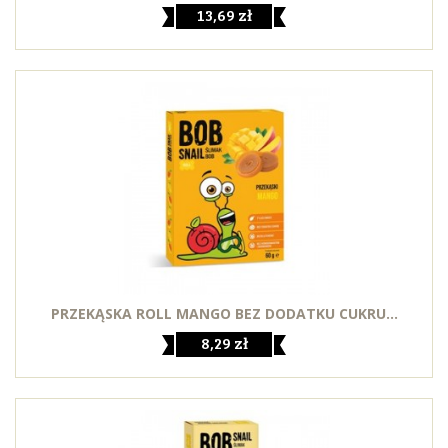
13,69 zł
PRZEKĄSKA ROLL MANGO BEZ DODATKU CUKRU...
8,29 zł