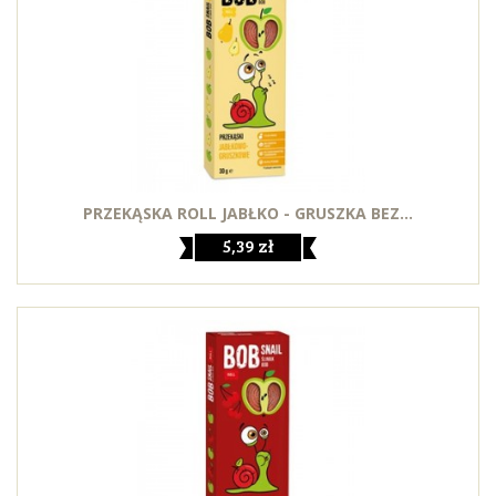
PRZEKĄSKA ROLL JABŁKO - GRUSZKA BEZ...
5,39 zł