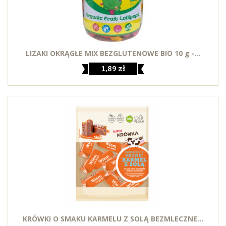
LIZAKI OKRĄGŁE MIX BEZGLUTENOWE BIO 10 g -...
1,89 zł
KRÓWKI O SMAKU KARMELU Z SOLĄ BEZMLECZNE...