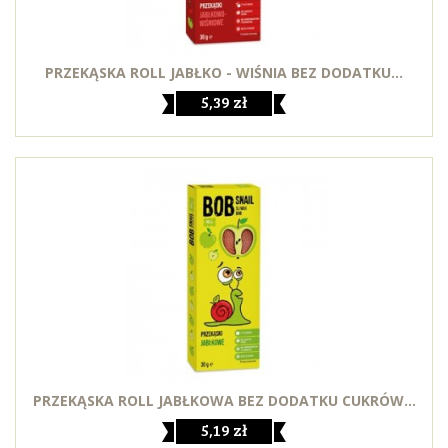
PRZEKĄSKA ROLL JABŁKO - WIŚNIA BEZ DODATKU...
5,39 zł
PRZEKĄSKA ROLL JABŁKOWA BEZ DODATKU CUKRÓW...
5,19 zł