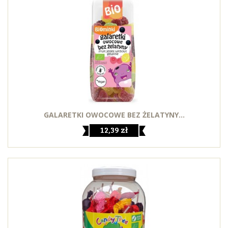
GALARETKI OWOCOWE BEZ ŻELATYNY...
12,39 zł