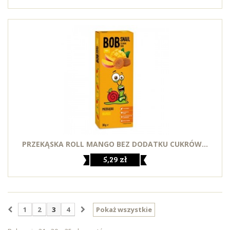
PRZEKĄSKA ROLL MANGO BEZ DODATKU CUKRÓW...
5,29 zł
1
2
3
4
Pokaż wszystkie