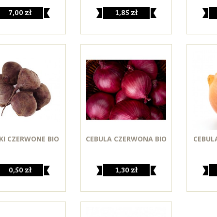
7,00 zł
1,85 zł
KI CZERWONE BIO
CEBULA CZERWONA BIO
CEBUL
0,50 zł
1,30 zł