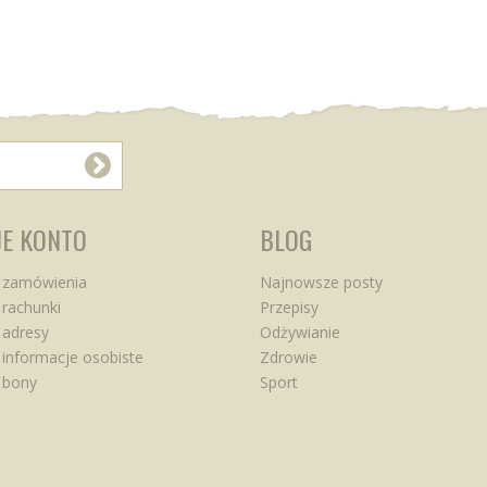
E KONTO
BLOG
 zamówienia
Najnowsze posty
rachunki
Przepisy
 adresy
Odżywianie
informacje osobiste
Zdrowie
 bony
Sport