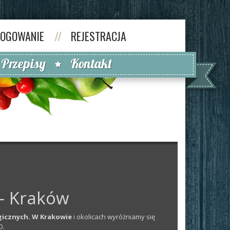
LOGOWANIE
//
REJESTRACJA
Przepisy
Kontakt
– Kraków
gicznych. W Krakowie
i okolicach wyróżniamy się
O.