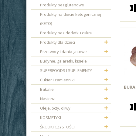
Produkty bezglutenowe
Produkty na diecie ketogenicznej
(KETO)
Produkty bez dodatku cukru
Produkty dla dzieci
Przetwory i dania gotowe
Budynie, galaretki, kisiele
SUPERFOODS I SUPLEMENTY
Cukier i zamienniki
BURA
Bakalie
Nasiona
Oleje, octy, oliwy
KOSMETYKI
ŚRODKI CZYSTOŚCI