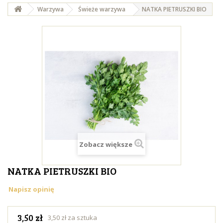
Warzywa
Świeże warzywa
NATKA PIETRUSZKI BIO
Zobacz większe
NATKA PIETRUSZKI BIO
Napisz opinię
3,50 zł
3,50 zł za sztuka