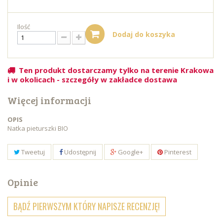
Ilość
Dodaj do koszyka
Ten produkt dostarczamy tylko na terenie Krakowa
i w okolicach - szczegóły w zakładce dostawa
Więcej informacji
OPIS
Natka pieturszki BIO
Tweetuj
Udostępnij
Google+
Pinterest
Opinie
BĄDŹ PIERWSZYM KTÓRY NAPISZE RECENZJĘ!