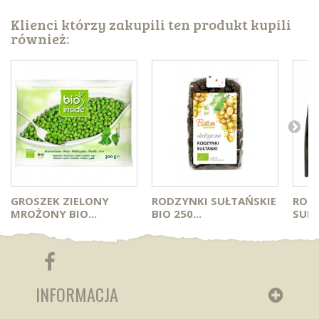
Klienci którzy zakupili ten produkt kupili
również:
GROSZEK ZIELONY
RODZYNKI SUŁTAŃSKIE
ROD
MROŻONY BIO...
BIO 250...
SURO
INFORMACJA