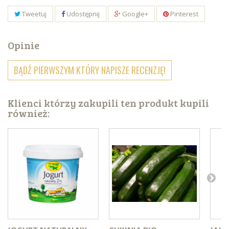
Tweetuj
Udostępnij
Google+
Pinterest
Opinie
BĄDŹ PIERWSZYM KTÓRY NAPISZE RECENZJĘ!
Klienci którzy zakupili ten produkt kupili
również: