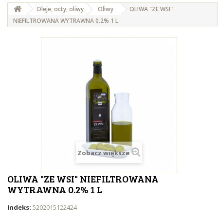
Oleje, octy, oliwy
Oliwy
OLIWA "ZE WSI"
NIEFILTROWANA WYTRAWNA 0.2% 1 L
Zobacz większe
OLIWA "ZE WSI" NIEFILTROWANA
WYTRAWNA 0.2% 1 L
Indeks:
5202015122424