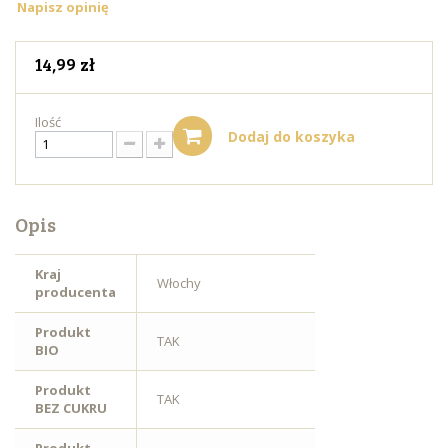
Napisz opinię
14,99 zł
Ilość
Dodaj do koszyka
Opis
Kraj
Włochy
producenta
Produkt
TAK
BIO
Produkt
TAK
BEZ CUKRU