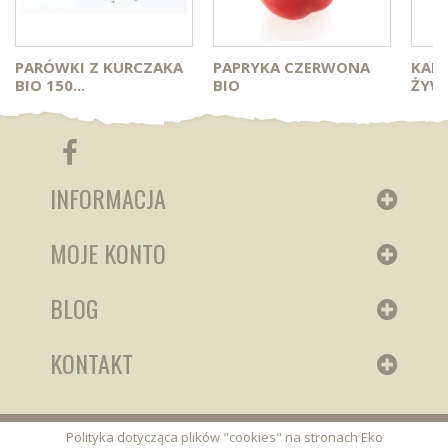
PARÓWKI Z KURCZAKA
PAPRYKA CZERWONA
KAP
BIO 150...
BIO
ŻYWA
INFORMACJA
MOJE KONTO
BLOG
KONTAKT
Polityka dotycząca plików "cookies" na stronach Eko