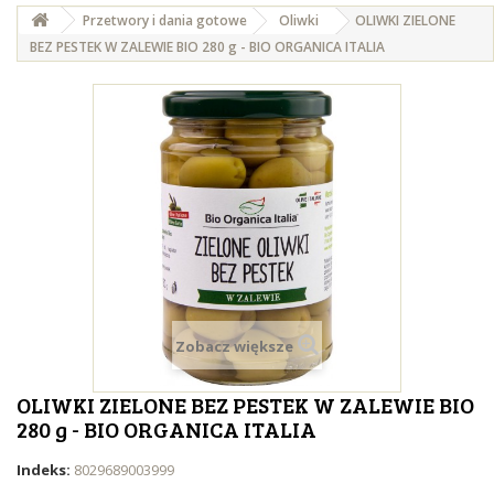
Przetwory i dania gotowe
Oliwki
OLIWKI ZIELONE
BEZ PESTEK W ZALEWIE BIO 280 g - BIO ORGANICA ITALIA
Zobacz większe
OLIWKI ZIELONE BEZ PESTEK W ZALEWIE BIO
280 g - BIO ORGANICA ITALIA
Indeks:
8029689003999