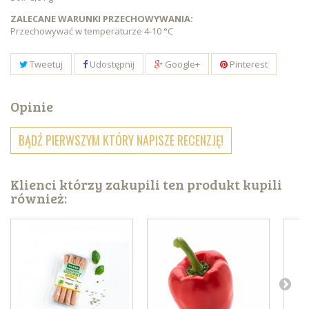
ZALECANE WARUNKI PRZECHOWYWANIA:
Przechowywać w temperaturze 4-10 °C
Tweetuj
Udostępnij
Google+
Pinterest
Opinie
BĄDŹ PIERWSZYM KTÓRY NAPISZE RECENZJĘ!
Klienci którzy zakupili ten produkt kupili
również: