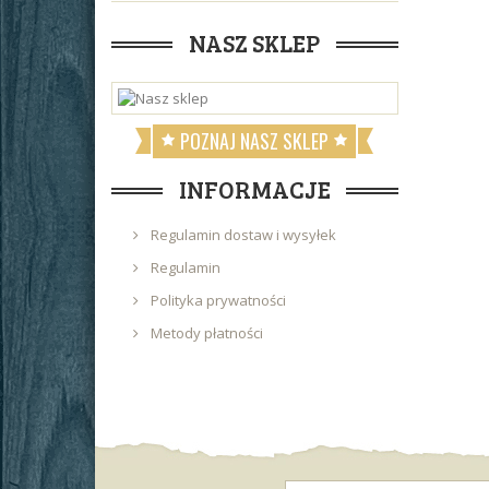
NASZ SKLEP
POZNAJ NASZ SKLEP
INFORMACJE
Regulamin dostaw i wysyłek
Regulamin
Polityka prywatności
Metody płatności