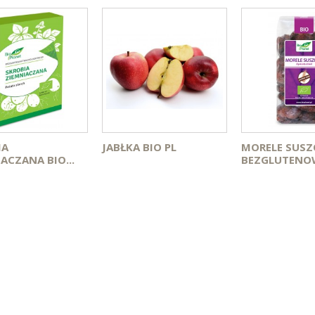
IA
JABŁKA BIO PL
MORELE SUSZ
ACZANA BIO...
BEZGLUTENOW