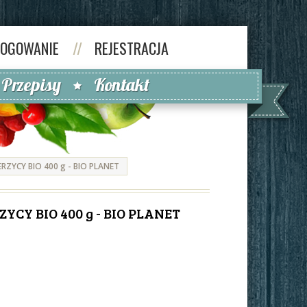
LOGOWANIE
//
REJESTRACJA
Przepisy
Kontakt
ERZYCY BIO 400 g - BIO PLANET
YCY BIO 400 g - BIO PLANET