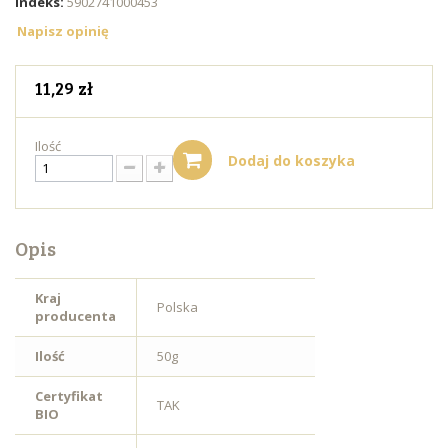
Indeks:
5902741000453
Napisz opinię
11,29 zł
Ilość
Dodaj do koszyka
Opis
Kraj
Polska
producenta
Ilość
50g
Certyfikat
TAK
BIO