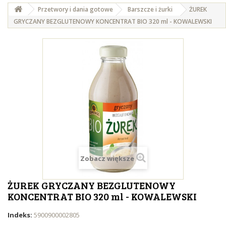
Przetwory i dania gotowe
Barszcze i żurki
ŻUREK
GRYCZANY BEZGLUTENOWY KONCENTRAT BIO 320 ml - KOWALEWSKI
Zobacz większe
ŻUREK GRYCZANY BEZGLUTENOWY
KONCENTRAT BIO 320 ml - KOWALEWSKI
Indeks:
5900900002805