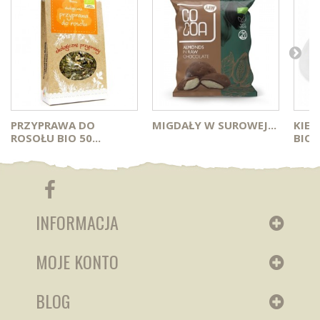
PRZYPRAWA DO
MIGDAŁY W SUROWEJ...
KIEŁ
ROSOŁU BIO 50...
BIO..
INFORMACJA
MOJE KONTO
BLOG