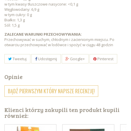
w tym kwasy tłuszczowe nasycone: <0,1 g
Węglowodany: 6,9 g
w tym cukry: 0 g
Białko: 1,3 g
Sól: 1,5 g
ZALECANE WARUNKI PRZECHOWYWANIA:
Przechowywać w suchym, chłodnym i zacienionym miejscu. Po
otwarciu przechowywać w lodówce i spożyć w ciągu 48 godzin
Tweetuj
Udostępnij
Google+
Pinterest
Opinie
BĄDŹ PIERWSZYM KTÓRY NAPISZE RECENZJĘ!
Klienci którzy zakupili ten produkt kupili
również: