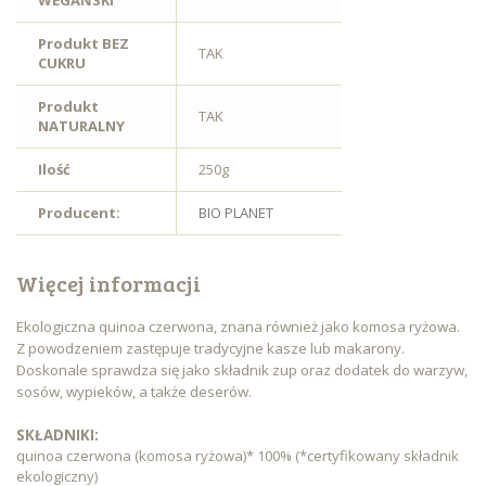
WEGAŃSKI
Produkt BEZ
TAK
CUKRU
Produkt
TAK
NATURALNY
Ilość
250g
Producent:
BIO PLANET
Więcej informacji
Ekologiczna quinoa czerwona, znana również jako komosa ryżowa.
Z powodzeniem zastępuje tradycyjne kasze lub makarony.
Doskonale sprawdza się jako składnik zup oraz dodatek do warzyw,
sosów, wypieków, a także deserów.
SKŁADNIKI:
quinoa czerwona (komosa ryżowa)* 100% (*certyfikowany składnik
ekologiczny)