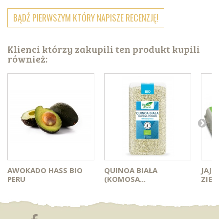
BĄDŹ PIERWSZYM KTÓRY NAPISZE RECENZJĘ!
Klienci którzy zakupili ten produkt kupili
również:
AWOKADO HASS BIO
QUINOA BIAŁA
JAJA
PERU
(KOMOSA...
ZIEL