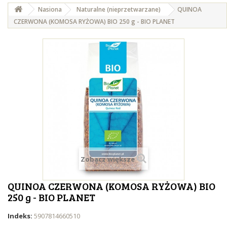
Nasiona
Naturalne (nieprzetwarzane)
QUINOA
CZERWONA (KOMOSA RYŻOWA) BIO 250 g - BIO PLANET
Zobacz większe
QUINOA CZERWONA (KOMOSA RYŻOWA) BIO
250 g - BIO PLANET
Indeks:
5907814660510