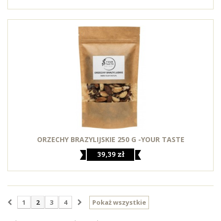
ORZECHY BRAZYLIJSKIE 250 G -YOUR TASTE
39,39 zł
1
2
3
4
Pokaż wszystkie