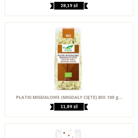
28,19 zł
PŁATKI MIGDAŁOWE (MIGDAŁY CIĘTE) BIO 100 g...
11,89 zł