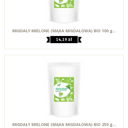
MIGDAŁY MIELONE (MĄKA MIGDAŁOWA) BIO 100 g...
14,19 zł
MIGDAŁY MIELONE (MĄKA MIGDAŁOWA) BIO 250 g...