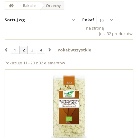
Bakalie
Orzechy
Sortuj wg
Pokaż
na stronę
Jest 32 produktów.
1
2
3
4
Pokaż wszystkie
Pokazuje 11 - 20 z 32 elementów