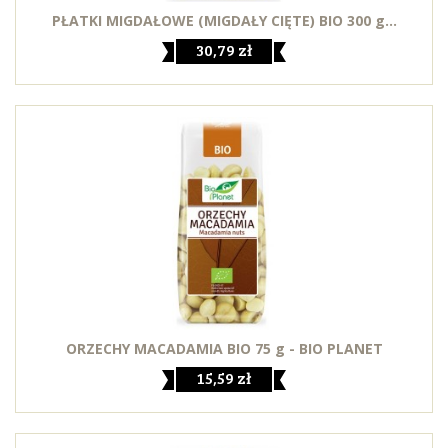
PŁATKI MIGDAŁOWE (MIGDAŁY CIĘTE) BIO 300 g...
30,79 zł
ORZECHY MACADAMIA BIO 75 g - BIO PLANET
15,59 zł