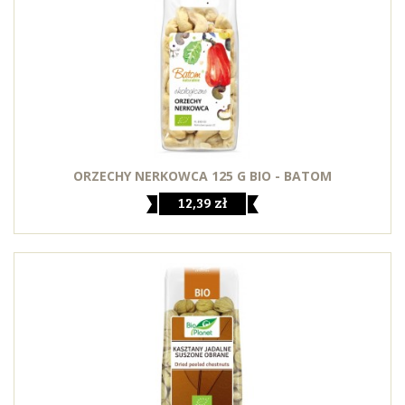
ORZECHY NERKOWCA 125 G BIO - BATOM
12,39 zł