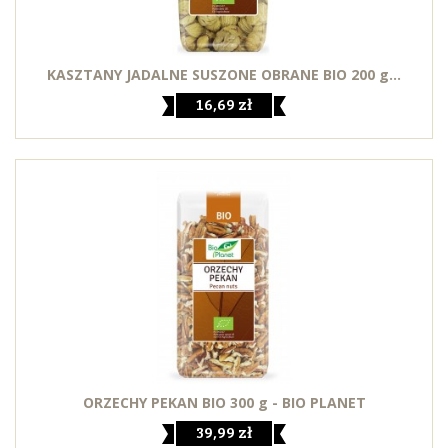
KASZTANY JADALNE SUSZONE OBRANE BIO 200 g...
16,69 zł
ORZECHY PEKAN BIO 300 g - BIO PLANET
39,99 zł