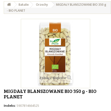
Bakalie
Orzechy
MIGDAŁY BLANSZOWANE BIO 350 g
- BIO PLANET
Zobacz większe
MIGDAŁY BLANSZOWANE BIO 350 g - BIO
PLANET
Indeks:
5907814664525