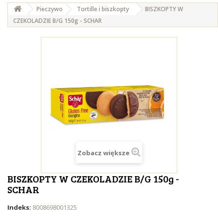
Pieczywo
Tortille i biszkopty
BISZKOPTY W
CZEKOLADZIE B/G 150g - SCHAR
Zobacz większe
BISZKOPTY W CZEKOLADZIE B/G 150g -
SCHAR
Indeks:
8008698001325