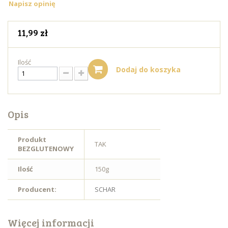
Napisz opinię
11,99 zł
Ilość
Dodaj do koszyka
Opis
Produkt
TAK
BEZGLUTENOWY
Ilość
150g
Producent:
SCHAR
Więcej informacji