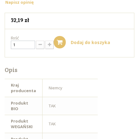
Napisz opinię
32,19 zł
Ilość
Dodaj do koszyka
Opis
Kraj
Niemcy
producenta
Produkt
TAK
BIO
Produkt
TAK
WEGAŃSKI