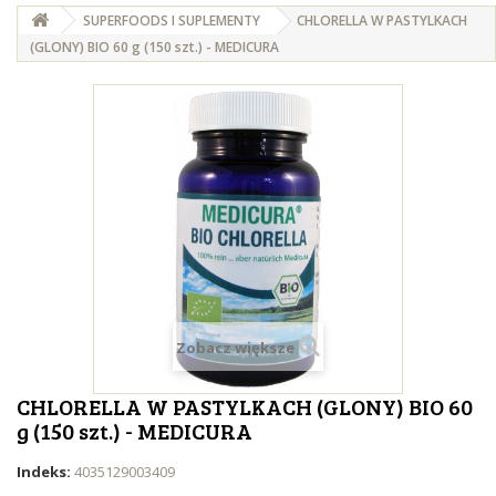
SUPERFOODS I SUPLEMENTY
CHLORELLA W PASTYLKACH
(GLONY) BIO 60 g (150 szt.) - MEDICURA
Zobacz większe
CHLORELLA W PASTYLKACH (GLONY) BIO 60
g (150 szt.) - MEDICURA
Indeks:
4035129003409