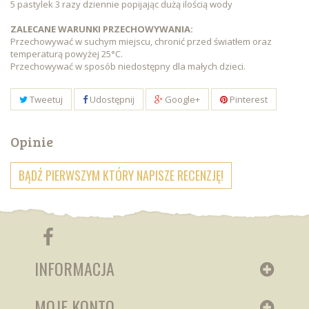
5 pastylek 3 razy dziennie popijając dużą ilością wody
ZALECANE WARUNKI PRZECHOWYWANIA:
Przechowywać w suchym miejscu, chronić przed światłem oraz
temperaturą powyżej 25°C.
Przechowywać w sposób niedostępny dla małych dzieci.
Tweetuj
Udostępnij
Google+
Pinterest
Opinie
BĄDŹ PIERWSZYM KTÓRY NAPISZE RECENZJĘ!
INFORMACJA
MOJE KONTO