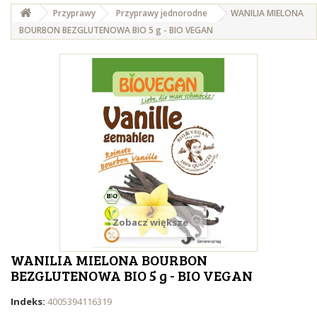
Przyprawy
Przyprawy jednorodne
WANILIA MIELONA
BOURBON BEZGLUTENOWA BIO 5 g - BIO VEGAN
Zobacz większe
WANILIA MIELONA BOURBON
BEZGLUTENOWA BIO 5 g - BIO VEGAN
Indeks:
4005394116319