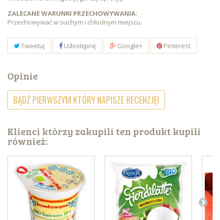
ZALECANE WARUNKI PRZECHOWYWANIA:
Przechowywać w suchym i chłodnym miejscu.
Tweetuj
Udostępnij
Google+
Pinterest
Opinie
BĄDŹ PIERWSZYM KTÓRY NAPISZE RECENZJĘ!
Klienci którzy zakupili ten produkt kupili
również: