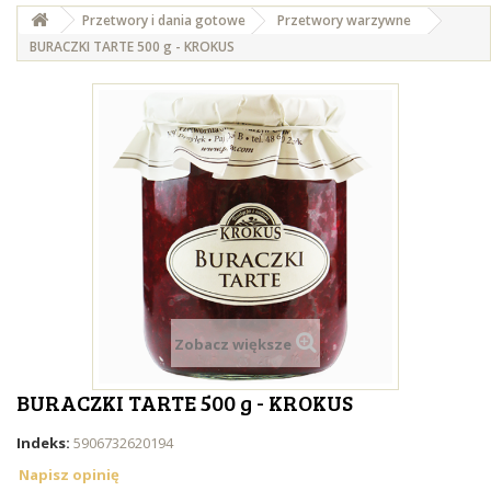
Przetwory i dania gotowe
Przetwory warzywne
BURACZKI TARTE 500 g - KROKUS
Zobacz większe
BURACZKI TARTE 500 g - KROKUS
Indeks:
5906732620194
Napisz opinię