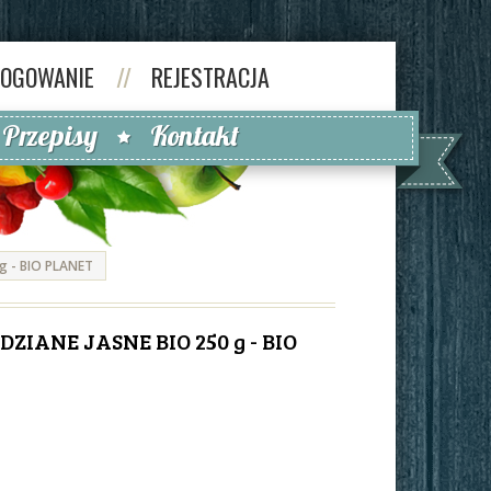
LOGOWANIE
//
REJESTRACJA
Przepisy
Kontakt
g - BIO PLANET
ZIANE JASNE BIO 250 g - BIO