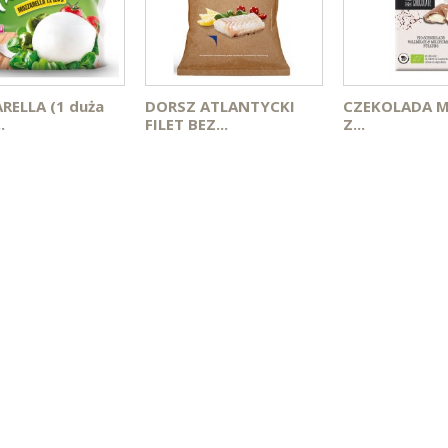
ELLA (1 duża
DORSZ ATLANTYCKI
CZEKOLADA 
.
FILET BEZ...
Z...