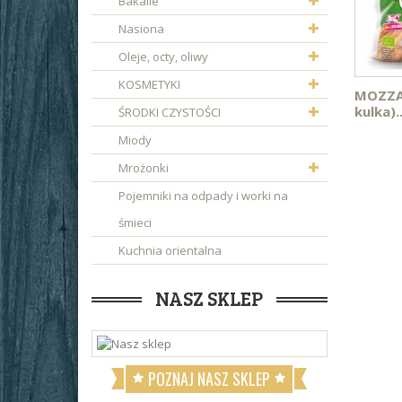
Bakalie
Nasiona
Oleje, octy, oliwy
KOSMETYKI
MOZZAR
kulka)..
ŚRODKI CZYSTOŚCI
Miody
Mrożonki
Pojemniki na odpady i worki na
śmieci
Kuchnia orientalna
NASZ SKLEP
POZNAJ NASZ SKLEP