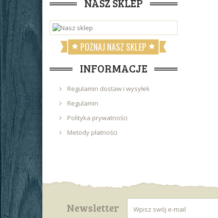
NASZ SKLEP
POZNAJ NASZ SKLEP
INFORMACJE
Regulamin dostaw i wysyłek
Regulamin
Polityka prywatności
Metody płatności
Newsletter