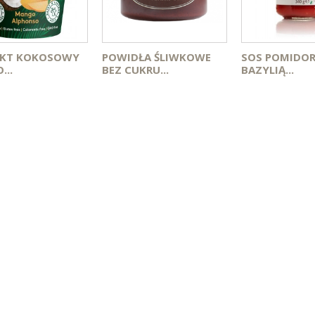
KT KOKOSOWY
POWIDŁA ŚLIWKOWE
SOS POMIDO
..
BEZ CUKRU...
BAZYLIĄ...