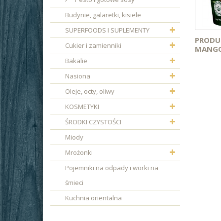
Budynie, galaretki, kisiele
SUPERFOODS I SUPLEMENTY
PRODU
Cukier i zamienniki
MANGO.
Bakalie
Nasiona
Oleje, octy, oliwy
KOSMETYKI
ŚRODKI CZYSTOŚCI
Miody
Mrożonki
Pojemniki na odpady i worki na
śmieci
Kuchnia orientalna