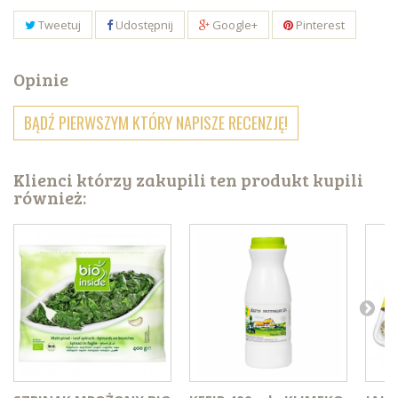
Tweetuj
Udostępnij
Google+
Pinterest
Opinie
BĄDŹ PIERWSZYM KTÓRY NAPISZE RECENZJĘ!
Klienci którzy zakupili ten produkt kupili
również: