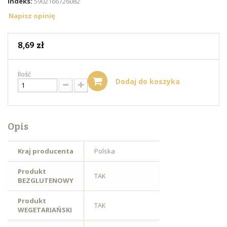
Indeks:
5902166726082
Napisz opinię
8,69 zł
Ilość
Dodaj do koszyka
Opis
Kraj producenta
Polska
Produkt
TAK
BEZGLUTENOWY
Produkt
TAK
WEGETARIAŃSKI