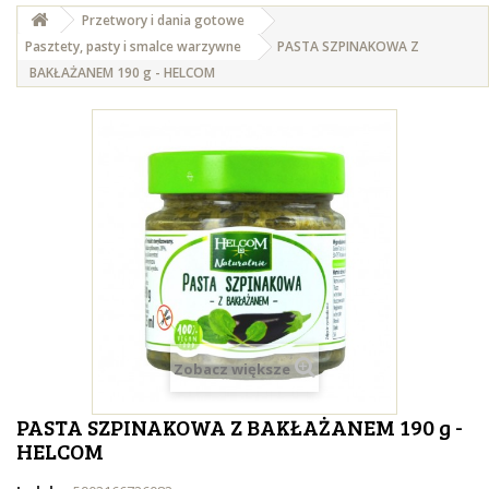
Przetwory i dania gotowe
Pasztety, pasty i smalce warzywne
PASTA SZPINAKOWA Z
BAKŁAŻANEM 190 g - HELCOM
Zobacz większe
PASTA SZPINAKOWA Z BAKŁAŻANEM 190 g -
HELCOM