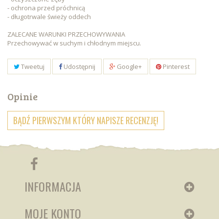
- ochrona przed próchnicą
- długotrwale świeży oddech
ZALECANE WARUNKI PRZECHOWYWANIA
Przechowywać w suchym i chłodnym miejscu.
Tweetuj
Udostępnij
Google+
Pinterest
Opinie
BĄDŹ PIERWSZYM KTÓRY NAPISZE RECENZJĘ!
INFORMACJA
MOJE KONTO