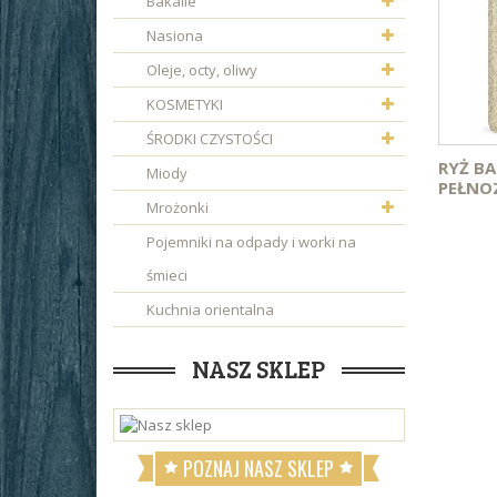
Bakalie
Nasiona
Oleje, octy, oliwy
KOSMETYKI
ŚRODKI CZYSTOŚCI
RYŻ B
Miody
PEŁNOZ
Mrożonki
Pojemniki na odpady i worki na
śmieci
Kuchnia orientalna
NASZ SKLEP
POZNAJ NASZ SKLEP