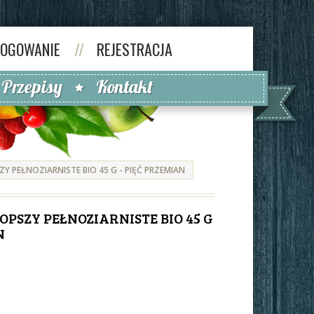
LOGOWANIE
//
REJESTRACJA
Przepisy
Kontakt
Y PEŁNOZIARNISTE BIO 45 G - PIĘĆ PRZEMIAN
OPSZY PEŁNOZIARNISTE BIO 45 G
N