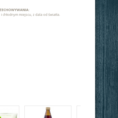
RZECHOWYWANIA:
chłodnym miejscu, z dala od światła.