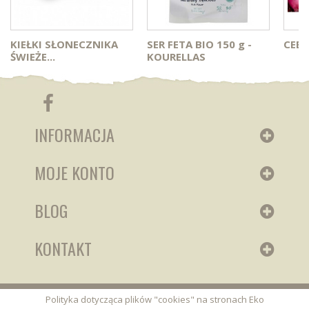
KIEŁKI SŁONECZNIKA
SER FETA BIO 150 g -
CEB
ŚWIEŻE...
KOURELLAS
INFORMACJA
MOJE KONTO
BLOG
KONTAKT
Polityka dotycząca plików "cookies" na stronach Eko