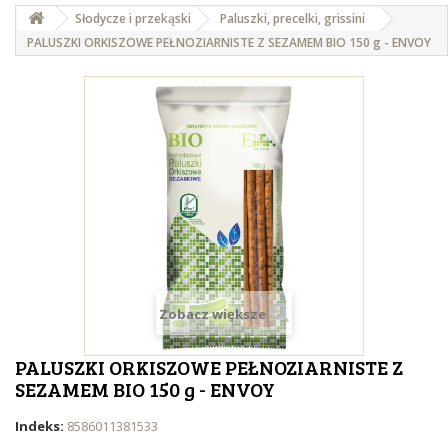
Słodycze i przekąski
Paluszki, precelki, grissini
PALUSZKI ORKISZOWE PEŁNOZIARNISTE Z SEZAMEM BIO 150 g - ENVOY
Zobacz większe
PALUSZKI ORKISZOWE PEŁNOZIARNISTE Z
SEZAMEM BIO 150 g - ENVOY
Indeks:
8586011381533