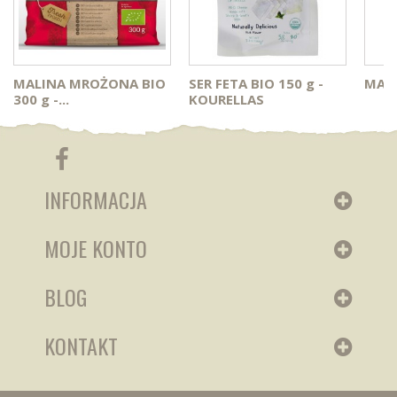
MALINA MROŻONA BIO
SER FETA BIO 150 g -
MAKA
300 g -...
KOURELLAS
INFORMACJA
MOJE KONTO
BLOG
KONTAKT