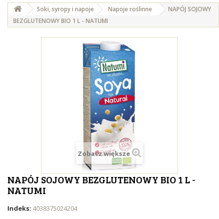
Soki, syropy i napoje
Napoje roślinne
NAPÓJ SOJOWY
BEZGLUTENOWY BIO 1 L - NATUMI
Zobacz większe
NAPÓJ SOJOWY BEZGLUTENOWY BIO 1 L -
NATUMI
Indeks:
4038375024204