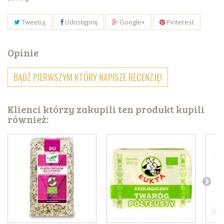
Tweetuj
Udostępnij
Google+
Pinterest
Opinie
BĄDŹ PIERWSZYM KTÓRY NAPISZE RECENZJĘ!
Klienci którzy zakupili ten produkt kupili
również: