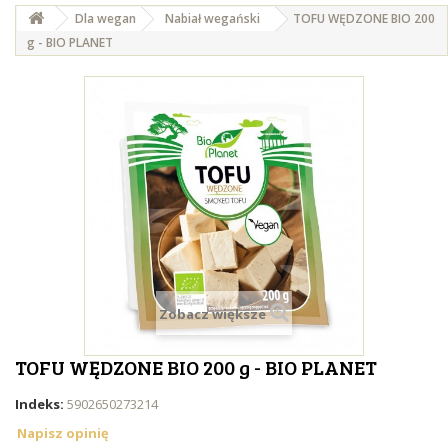
Dla wegan
Nabiał wegański
TOFU WĘDZONE BIO 200
g - BIO PLANET
Zobacz większe
TOFU WĘDZONE BIO 200 g - BIO PLANET
Indeks:
5902650273214
Napisz opinię