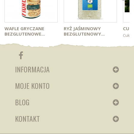
WAFLE GRYCZANE
RYŻ JAŚMINOWY
CUKI
BEZGLUTENOWE...
BEZGLUTENOWY...
Cukin
INFORMACJA
MOJE KONTO
BLOG
KONTAKT