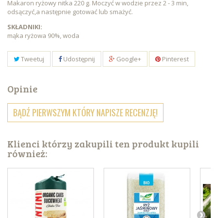
Makaron ryżowy nitka 220 g. Moczyć w wodzie przez 2 - 3 min,
odsączyć,a następnie gotować lub smażyć.
SKŁADNIKI:
mąka ryżowa 90%, woda
Tweetuj
Udostępnij
Google+
Pinterest
Opinie
BĄDŹ PIERWSZYM KTÓRY NAPISZE RECENZJĘ!
Klienci którzy zakupili ten produkt kupili
również: