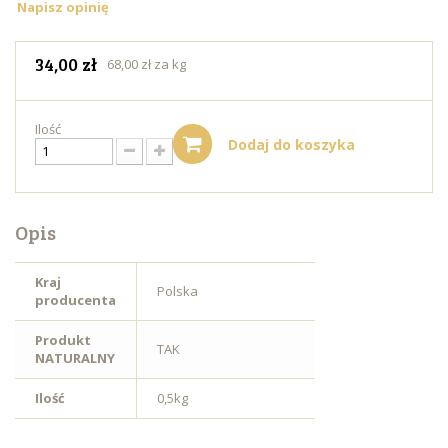
Napisz opinię
34,00 zł
68,00 zł za kg
Ilość
Dodaj do koszyka
Opis
Kraj
Polska
producenta
Produkt
TAK
NATURALNY
Ilość
0,5kg