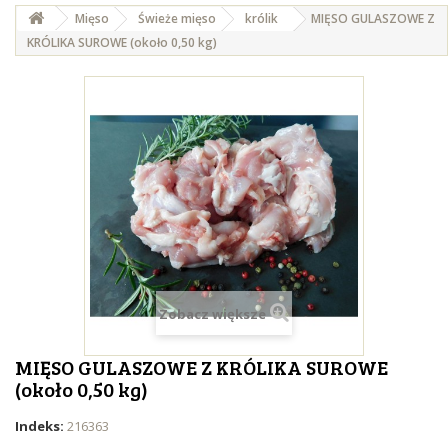
Mięso
Świeże mięso
królik
MIĘSO GULASZOWE Z
KRÓLIKA SUROWE (około 0,50 kg)
Zobacz większe
MIĘSO GULASZOWE Z KRÓLIKA SUROWE
(około 0,50 kg)
Indeks:
216363