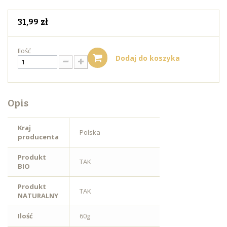
31,99 zł
Ilość
Dodaj do koszyka
Opis
Kraj
Polska
producenta
Produkt
TAK
BIO
Produkt
TAK
NATURALNY
Ilość
60g