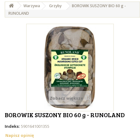
Warzywa
Grzyby
BOROWIK SUSZONY BIO 60 g -
RUNOLAND
Zobacz większe
BOROWIK SUSZONY BIO 60 g - RUNOLAND
Indeks:
5901641001355
Napisz opinię