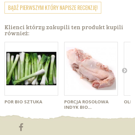
BĄDŹ PIERWSZYM KTÓRY NAPISZE RECENZJĘ!
Klienci którzy zakupili ten produkt kupili
również:
POR BIO SZTUKA
PORCJA ROSOŁOWA
OLIW
INDYK BIO...