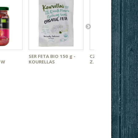
SER FETA BIO 150 g -
CZEKOLADA MLECZN
 W
KOURELLAS
Z...