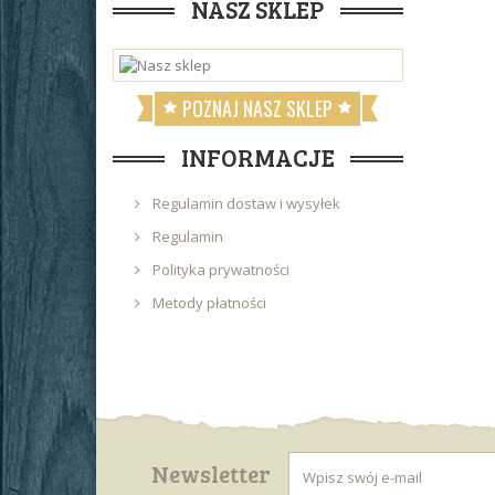
NASZ SKLEP
POZNAJ NASZ SKLEP
INFORMACJE
Regulamin dostaw i wysyłek
Regulamin
Polityka prywatności
Metody płatności
Newsletter