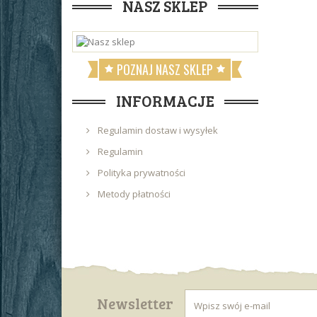
NASZ SKLEP
POZNAJ NASZ SKLEP
INFORMACJE
Regulamin dostaw i wysyłek
Regulamin
Polityka prywatności
Metody płatności
Newsletter