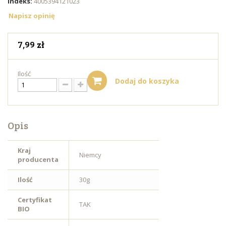
Indeks:
4005394121023
Napisz opinię
7,99 zł
Ilość
Dodaj do koszyka
Opis
Kraj
Niemcy
producenta
Ilość
30g
Certyfikat
TAK
BIO