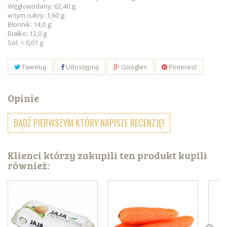
Węglowodany: 62,40 g;
w tym cukry: 1,60 g;
Błonnik: 14,0 g;
Białko: 12,0 g
Sól: < 0,01 g
Tweetuj
Udostępnij
Google+
Pinterest
Opinie
BĄDŹ PIERWSZYM KTÓRY NAPISZE RECENZJĘ!
Klienci którzy zakupili ten produkt kupili
również: