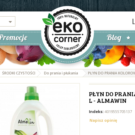
Promocje
Blog
ŚRODKI CZYSTOŚCI
Do prania i płukania
PŁYN DO PRANIA KOLOROWY
PŁYN DO PRANI
L - ALMAWIN
Indeks:
4019555705137
Napisz opinię