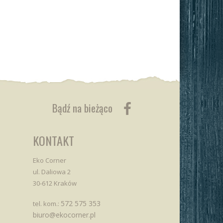
Bądź na bieżąco
KONTAKT
Eko Corner
ul. Daliowa 2
30-612 Kraków
572 575 353
tel. kom.:
biuro@ekocorner.pl