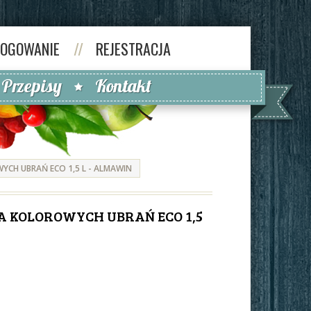
LOGOWANIE
//
REJESTRACJA
Przepisy
Kontakt
CH UBRAŃ ECO 1,5 L - ALMAWIN
A KOLOROWYCH UBRAŃ ECO 1,5