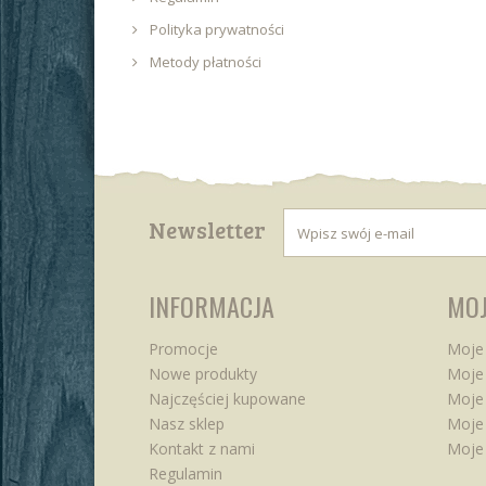
Polityka prywatności
Metody płatności
Newsletter
INFORMACJA
MOJ
Promocje
Moje
Nowe produkty
Moje 
Najczęściej kupowane
Moje
Nasz sklep
Moje 
Kontakt z nami
Moje
Regulamin