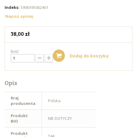
Indeks:
5906395062461
Napisz opinię
38,00 zł
Ilość
Dodaj do koszyka
Opis
Kraj
Polska
producenta
Produkt
NIE DOTYCZY
BIO
Produkt
TAK