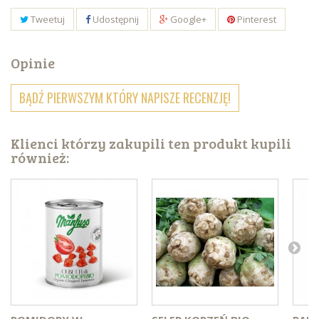
Tweetuj
Udostępnij
Google+
Pinterest
Opinie
BĄDŹ PIERWSZYM KTÓRY NAPISZE RECENZJĘ!
Klienci którzy zakupili ten produkt kupili
również: