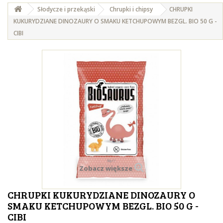
Słodycze i przekąski
Chrupki i chipsy
CHRUPKI
KUKURYDZIANE DINOZAURY O SMAKU KETCHUPOWYM BEZGL. BIO 50 G -
CIBI
Zobacz większe
CHRUPKI KUKURYDZIANE DINOZAURY O
SMAKU KETCHUPOWYM BEZGL. BIO 50 G -
CIBI