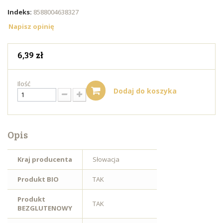
Indeks:
8588004638327
Napisz opinię
6,39 zł
Ilość
Dodaj do koszyka
Opis
Kraj producenta
Słowacja
Produkt BIO
TAK
Produkt
TAK
BEZGLUTENOWY