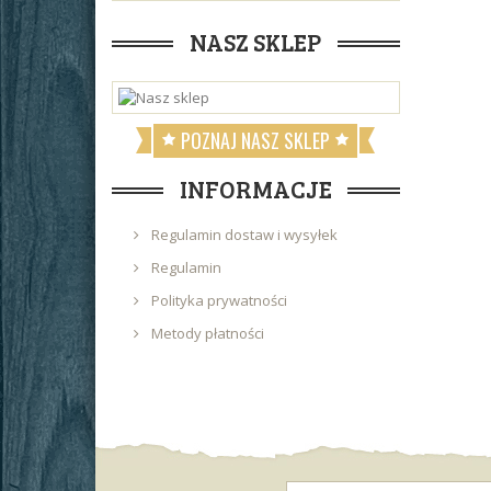
NASZ SKLEP
POZNAJ NASZ SKLEP
INFORMACJE
Regulamin dostaw i wysyłek
Regulamin
Polityka prywatności
Metody płatności