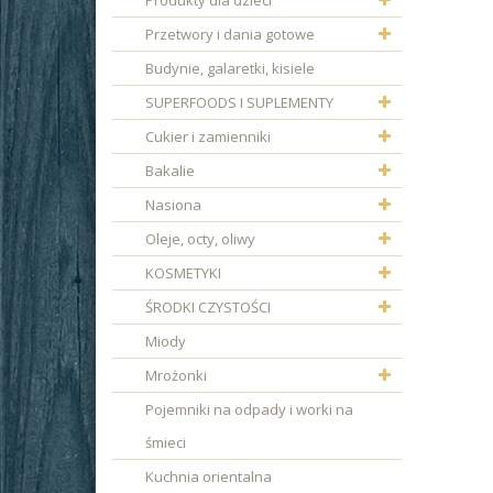
Produkty dla dzieci
Przetwory i dania gotowe
Budynie, galaretki, kisiele
SUPERFOODS I SUPLEMENTY
Cukier i zamienniki
Bakalie
Nasiona
Oleje, octy, oliwy
KOSMETYKI
ŚRODKI CZYSTOŚCI
Miody
Mrożonki
Pojemniki na odpady i worki na
śmieci
Kuchnia orientalna