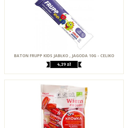
BATON FRUPP KIDS JABŁKO , JAGODA 10G - CELIKO
4,29 zł