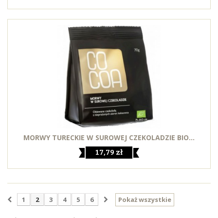
MORWY TURECKIE W SUROWEJ CZEKOLADZIE BIO...
17,79 zł
1
2
3
4
5
6
Pokaż wszystkie