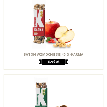
BATON WZMOCNIJ SIĘ 40 G -KARMA
6,49 zł