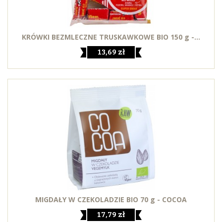
KRÓWKI BEZMLECZNE TRUSKAWKOWE BIO 150 g -...
13,69 zł
MIGDAŁY W CZEKOLADZIE BIO 70 g - COCOA
17,79 zł