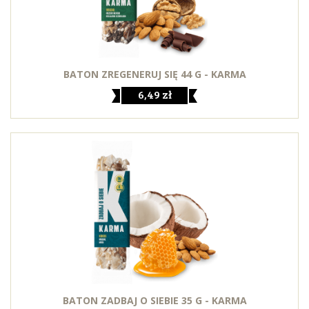
BATON ZREGENERUJ SIĘ 44 G - KARMA
6,49 zł
BATON ZADBAJ O SIEBIE 35 G - KARMA