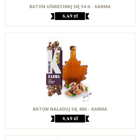
BATON UŚMIECHNIJ SIĘ 54 G - KARMA
6,49 zł
BATON NAŁADUJ SIĘ 40G - KARMA
6,49 zł