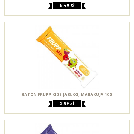
6,49 zł
BATON FRUPP KIDS JABŁKO, MARAKUJA 10G
3,99 zł