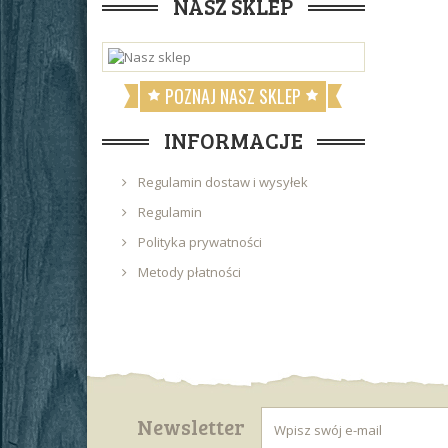
NASZ SKLEP
POZNAJ NASZ SKLEP
INFORMACJE
Regulamin dostaw i wysyłek
Regulamin
Polityka prywatności
Metody płatności
Newsletter