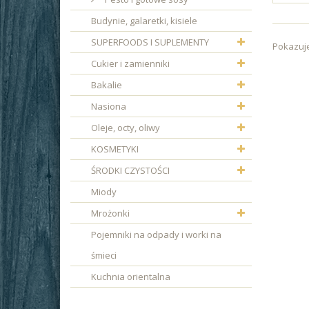
Budynie, galaretki, kisiele
SUPERFOODS I SUPLEMENTY
Pokazuje
Cukier i zamienniki
Bakalie
Nasiona
Oleje, octy, oliwy
KOSMETYKI
ŚRODKI CZYSTOŚCI
Miody
Mrożonki
Pojemniki na odpady i worki na
śmieci
Kuchnia orientalna