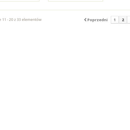
 11 - 20 z 33 elementów
Poprzedni
1
2