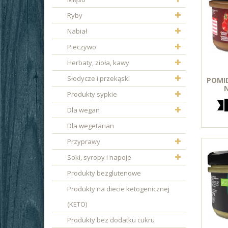
Ryby
Nabiał
Pieczywo
Herbaty, zioła, kawy
Słodycze i przekąski
POMI
Produkty sypkie
Dla wegan
Dla wegetarian
Przyprawy
Soki, syropy i napoje
Produkty bezglutenowe
Produkty na diecie ketogenicznej
(KETO)
Produkty bez dodatku cukru