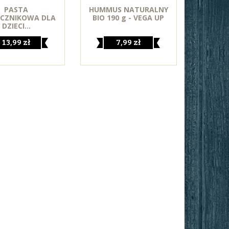
PASTA
HUMMUS NATURALNY
ECZNIKOWA DLA
BIO 190 g - VEGA UP
DZIECI...
13,99 zł
7,99 zł